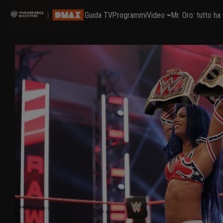
Guida TV
Programmi
Video
Mr. Oro: tutto h