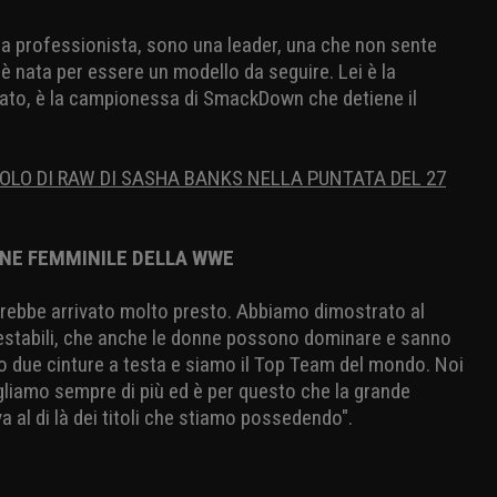
a professionista, sono una leader, una che non sente
è nata per essere un modello da seguire. Lei è la
rato, è la campionessa di SmackDown che detiene il
TOLO DI RAW DI SASHA BANKS NELLA PUNTATA DEL 27
ONE FEMMINILE DELLA WWE
rebbe arrivato molto presto. Abbiamo dimostrato al
estabili, che anche le donne possono dominare e sanno
o due cinture a testa e siamo il Top Team del mondo. Noi
liamo sempre di più ed è per questo che la grande
al di là dei titoli che stiamo possedendo".