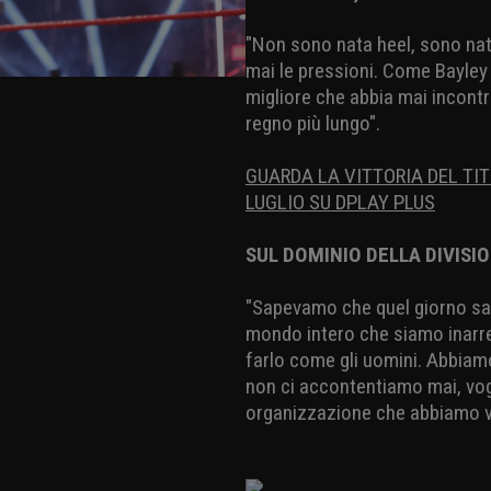
"Non sono nata heel, sono nat
mai le pressioni. Come Bayley 
migliore che abbia mai incont
regno più lungo".
GUARDA LA VITTORIA DEL TI
LUGLIO SU DPLAY PLUS
SUL DOMINIO DELLA DIVISI
"Sapevamo che quel giorno sa
mondo intero che siamo inarr
farlo come gli uomini. Abbiam
non ci accontentiamo mai, vog
organizzazione che abbiamo va 