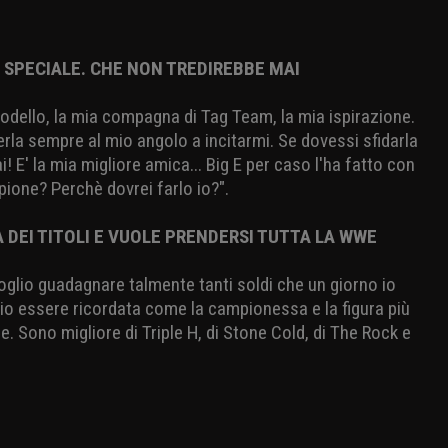
 SPECIALE. CHE NON TREDIREBBE MAI
 modello, la mia compagna di Tag Team, la mia ispirazione.
la sempre al mio angolo a incitarmi. Se dovessi sfidarla
! E' la mia migliore amica... Big E per caso l'ha fatto con
ione? Perchè dovrei farlo io?".
DEI TITOLI E VUOLE PRENDERSI TUTTA LA WWE
Voglio guadagnare talmente tanti soldi che un giorno io
o essere ricordata come la campionessa e la figura più
. Sono migliore di Triple H, di Stone Cold, di The Rock e