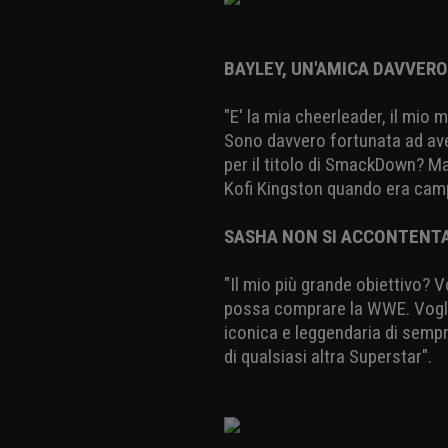
BAYLEY, UN'AMICA DAVVERO
"E' la mia cheerleader, il mio
Sono davvero fortunata ad aver
per il titolo di SmackDown? Mai
Kofi Kingston quando era camp
SASHA NON SI ACCONTENTA 
"Il mio più grande obiettivo? 
possa comprare la WWE. Vogli
iconica e leggendaria di sempre
di qualsiasi altra Superstar".