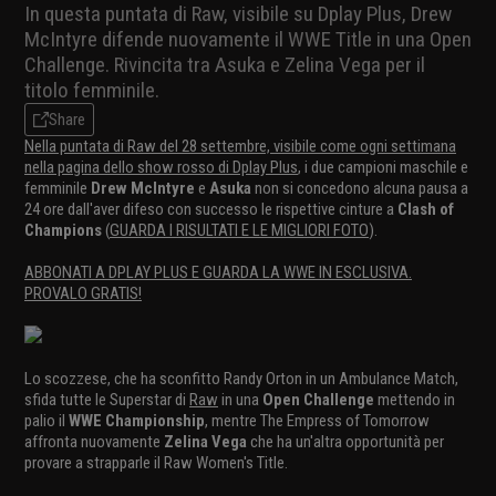
In questa puntata di Raw, visibile su Dplay Plus, Drew
McIntyre difende nuovamente il WWE Title in una Open
Challenge. Rivincita tra Asuka e Zelina Vega per il
titolo femminile.
Share
Nella puntata di Raw del 28 settembre, visibile come ogni settimana
nella pagina dello show rosso di Dplay Plus
, i due campioni maschile e
femminile
Drew McIntyre
e
Asuka
non si concedono alcuna pausa a
24 ore dall'aver difeso con successo le rispettive cinture a
Clash of
Champions
(
GUARDA I RISULTATI E LE MIGLIORI FOTO
).
ABBONATI A DPLAY PLUS E GUARDA LA WWE IN ESCLUSIVA.
PROVALO GRATIS!
Lo scozzese, che ha sconfitto Randy Orton in un Ambulance Match,
sfida tutte le Superstar di
Raw
in una
Open Challenge
mettendo in
palio il
WWE Championship
, mentre The Empress of Tomorrow
affronta nuovamente
Zelina Vega
che ha un'altra opportunità per
provare a strapparle il Raw Women's Title.