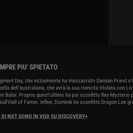
MPRE PIU' SPIETATO
dgment Day, che inizialmente ha massacrato Damian Priest e R
lla dell'australiana, che avrà la sua rivincita titolata con L
nn Balor. Proprio quest'ultimo ha poi sconfitto Rey Mysterio
 sull'Hall of Famer. Infine, Dominik ha sconfitto Dragon Lee gr
I DI NXT SONO IN VOD SU DISCOVERY+