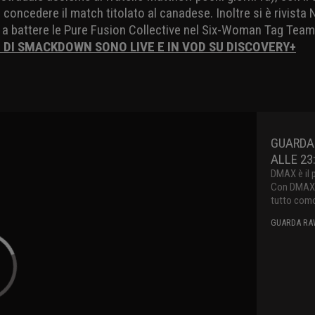
 concedere il match titolato al canadese. Inoltre si è rivista 
a a battere le Pure Fusion Collective nel Six-Woman Tag Tea
I DI SMACKDOWN SONO LIVE E IN VOD SU DISCOVERY+
GUARDA 
ALLE 23
DMAX è il 
Con DMAX pu
tutto como
GUARDA RAW