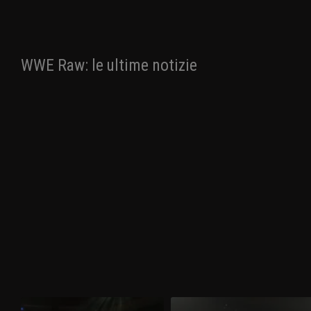
WWE Raw: le ultime notizie
WWE Raw 30 marzo 2026: nel
WWE Raw 23 marzo 2026: i