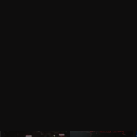
WWE Raw 16 marzo 2026: prima
WWE Raw 9 marzo 2026: sfida tra