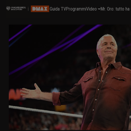
Guida TV
Programmi
Video
Mr. Oro: tutto h