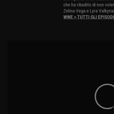
che ha ribadito di non voler
Zelina Vega e Lyra Valkyri
WWE > TUTTI GLI EPISOD