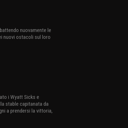
a, battendo nuovamente le
i nuovi ostacoli sul loro
lato i Wyatt Sicks e
la stable capitanata da
i a prendersi la vittoria,