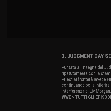
3. JUDGMENT DAY SE
Puntata all'insegna del Ju
ripetutamente con la stampe
Priest affronterà invece Fi
continuando poi a infierire
interferenza di Liv Morgan.
WWE > TUTTI GLI EPISOD