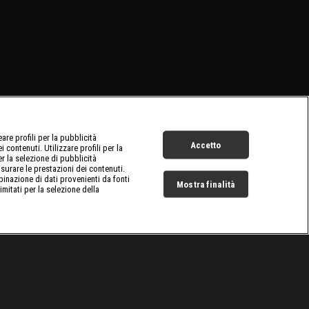
re profili per la pubblicità
Accetto
 contenuti. Utilizzare profili per la
er la selezione di pubblicità
surare le prestazioni dei contenuti.
inazione di dati provenienti da fonti
Mostra finalità
limitati per la selezione della
Live Now