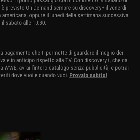
tesso. Il primo passaggio con il commento in italiano di
 è previsto On Demand sempre su discovery+ il venerdì
 americana, oppure il lunedì della settimana successiva
 il sabato alle 10:30.
io a pagamento che ti permette di guardare il meglio dei
va e in anticipo rispetto alla TV. Con discovery+, che da
 WWE, avrai l’intero catalogo senza pubblicità, e potrai
eriti dove vuoi e quando vuoi.
Provalo subito!