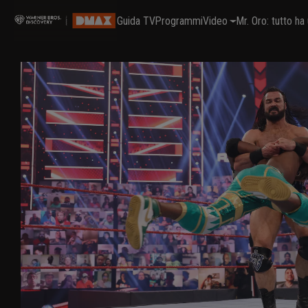
Guida TV
Programmi
Video
Mr. Oro: tutto h