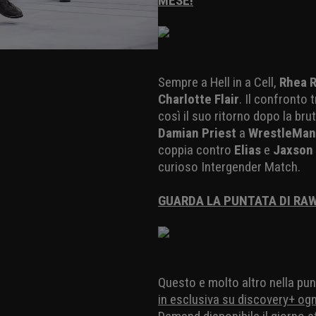
MESE!
Sempre a Hell in a Cell,
Rhea R
Charlotte Flair
. Il confronto t
così il suo ritorno dopo la br
Damian Priest
a
WrestleMan
coppia contro
Elias
e
Jaxson
curioso Intergender Match.
GUARDA LA PUNTATA DI RAW
Questo e molto altro nella pu
in esclusiva su discovery+ ogn