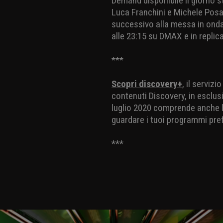
Demand disponibile il giorno s
Luca Franchini e Michele Posa
successivo alla messa in onda
alle 23:15 su DMAX e in replica
***
Scopri discovery+
, il serviz
contenuti Discovery, in esclusi
luglio 2020 comprende anche la
guardare i tuoi programmi pref
***