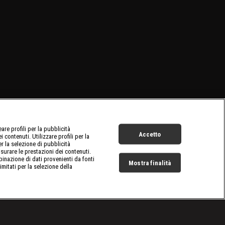
re profili per la pubblicità
Accetto
 contenuti. Utilizzare profili per la
er la selezione di pubblicità
surare le prestazioni dei contenuti.
inazione di dati provenienti da fonti
Mostra finalità
limitati per la selezione della
Live Now