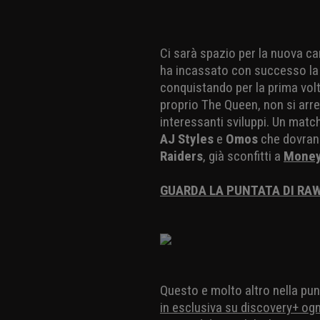
Ci sarà spazio per la nuova 
ha incassato con successo la 
conquistando per la prima volta
proprio The Queen, non si arr
interessanti sviluppi. Un match
AJ Styles
e
Omos
che dovran
Raiders
, già sconfitti a
Money
GUARDA LA PUNTATA DI RAW
Questo e molto altro nella pu
in esclusiva su discovery+ ogn