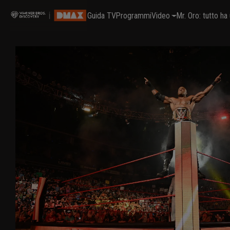
Guida TV
Programmi
Video
Mr. Oro: tutto h