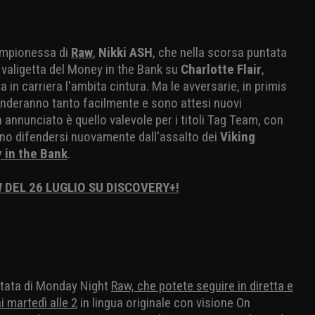
campionessa di
Raw
,
Nikki ASH
, che nella scorsa puntata
valigetta del Money in the Bank su
Charlotte Flair
,
 in carriera l'ambita cintura. Ma le avversarie, in primis
enderanno tanto facilmente e sono attesi nuovi
 annunciato è quello valevole per i titoli Tag Team, con
no difendersi nuovamente dall'assalto dei
Viking
 in the Bank
.
 DEL 26 LUGLIO SU DISCOVERY+!
ntata di Monday Night
Raw, che potete seguire in diretta e
i martedì alle 2
in lingua originale con visione On