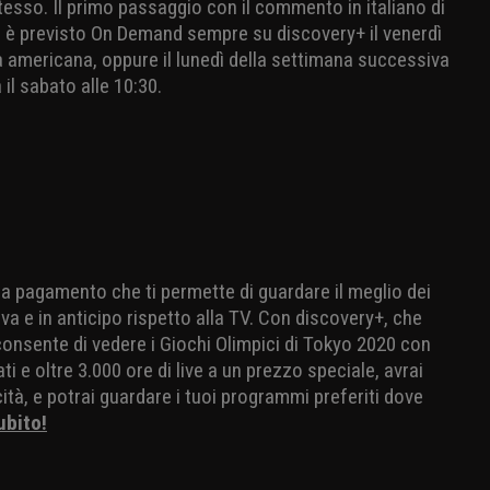
tesso. Il primo passaggio con il commento in italiano di
 è previsto On Demand sempre su discovery+ il venerdì
 americana, oppure il lunedì della settimana successiva
 il sabato alle 10:30.
io a pagamento che ti permette di guardare il meglio dei
va e in anticipo rispetto alla TV. Con discovery+, che
 consente di vedere i Giochi Olimpici di Tokyo 2020 con
i e oltre 3.000 ore di live a un prezzo speciale, avrai
ità, e potrai guardare i tuoi programmi preferiti dove
ubito!