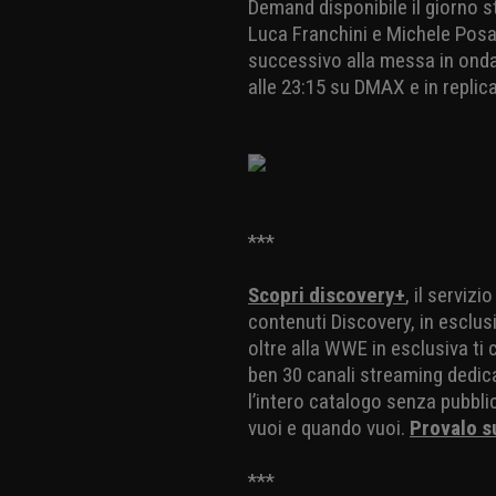
Demand disponibile il giorno s
Luca Franchini e Michele Posa
successivo alla messa in onda
alle 23:15 su DMAX e in replica
***
Scopri discovery+
, il serviz
contenuti Discovery, in esclusi
oltre alla WWE in esclusiva ti
ben 30 canali streaming dedicat
l’intero catalogo senza pubblic
vuoi e quando vuoi.
Provalo s
***