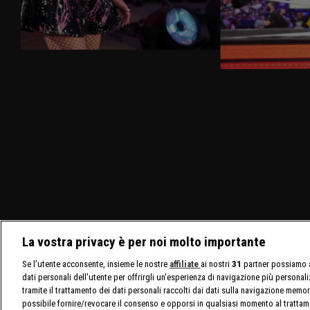
La vostra privacy è per noi molto importante
Se l'utente acconsente, insieme le nostre
affiliate
ai nostri
31
partner possiamo a
dati personali dell'utente per offrirgli un'esperienza di navigazione più personal
tramite il trattamento dei dati personali raccolti dai dati sulla navigazione memor
possibile fornire/revocare il consenso e opporsi in qualsiasi momento al trattam