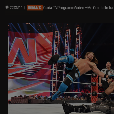
Guida TV
Programmi
Video
Mr. Oro: tutto h