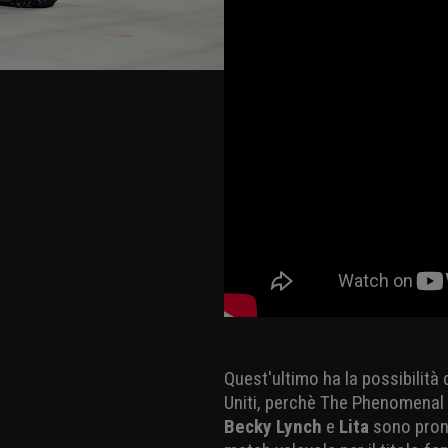
Quest'ultimo ha la possibilità d
Uniti, perchè The Phenomenal O
Becky Lynch
e
Lita
sono pront