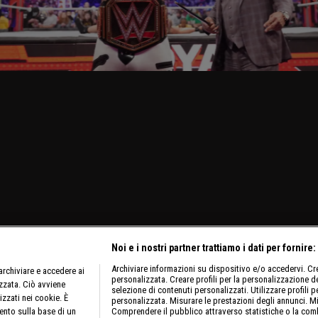
Noi e i nostri partner trattiamo i dati per fornire:
Archiviare informazioni su dispositivo e/o accedervi. Crea
rchiviare e accedere ai
personalizzata. Creare profili per la personalizzazione dei
izzata. Ciò avviene
selezione di contenuti personalizzati. Utilizzare profili p
izzati nei cookie. È
personalizzata. Misurare le prestazioni degli annunci. Mi
ento sulla base di un
Comprendere il pubblico attraverso statistiche o la comb