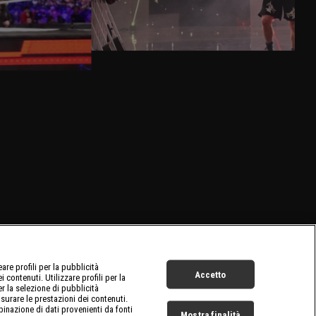
re profili per la pubblicità
Accetto
 contenuti. Utilizzare profili per la
er la selezione di pubblicità
surare le prestazioni dei contenuti.
inazione di dati provenienti da fonti
Mostra finalità