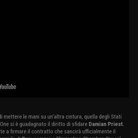
i mettere le mani su un'altra cintura, quella degli Stati
ne si è guadagnato il diritto di sfidare
Damian Priest
.
e a firmare il contratto che sancirà ufficialmente il