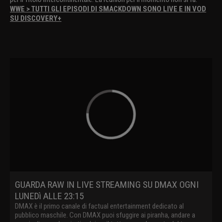
WWE > TUTTI GLI EPISODI DI SMACKDOWN SONO LIVE E IN VOD
SU DISCOVERY+
GUARDA RAW IN LIVE STREAMING SU DMAX OGNI
LUNEDì ALLE 23:15
DMAX è il primo canale di factual entertainment dedicato al
pubblico maschile. Con DMAX puoi sfuggire ai piranha, andare a