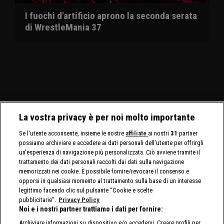
I fuochi d'artificio aprono la seconda serata
di WrestleMania 37
La vostra privacy è per noi molto importante
Se l'utente acconsente, insieme le nostre
affiliate
ai nostri
31
partner
possiamo archiviare e accedere ai dati personali dell'utente per offrirgli
un'esperienza di navigazione più personalizzata. Ciò avviene tramite il
trattamento dei dati personali raccolti dai dati sulla navigazione
memorizzati nei cookie. È possibile fornire/revocare il consenso e
opporsi in qualsiasi momento al trattamento sulla base di un interesse
legittimo facendo clic sul pulsante “Cookie e scelte
pubblicitarie”.
Privacy Policy
Noi e i nostri partner trattiamo i dati per fornire:
Archiviare informazioni su dispositivo e/o accedervi. Creare profili per