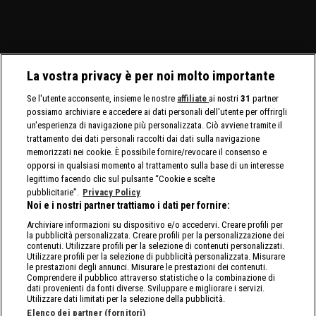
La vostra privacy è per noi molto importante
Se l'utente acconsente, insieme le nostre
affiliate
ai nostri
31
partner
possiamo archiviare e accedere ai dati personali dell'utente per offrirgli
un'esperienza di navigazione più personalizzata. Ciò avviene tramite il
trattamento dei dati personali raccolti dai dati sulla navigazione
memorizzati nei cookie. È possibile fornire/revocare il consenso e
opporsi in qualsiasi momento al trattamento sulla base di un interesse
legittimo facendo clic sul pulsante “Cookie e scelte
pubblicitarie”.
Privacy Policy
Noi e i nostri partner trattiamo i dati per fornire:
Archiviare informazioni su dispositivo e/o accedervi. Creare profili per
la pubblicità personalizzata. Creare profili per la personalizzazione dei
contenuti. Utilizzare profili per la selezione di contenuti personalizzati.
Utilizzare profili per la selezione di pubblicità personalizzata. Misurare
le prestazioni degli annunci. Misurare le prestazioni dei contenuti.
Comprendere il pubblico attraverso statistiche o la combinazione di
dati provenienti da fonti diverse. Sviluppare e migliorare i servizi.
Utilizzare dati limitati per la selezione della pubblicità.
Elenco dei partner (fornitori)