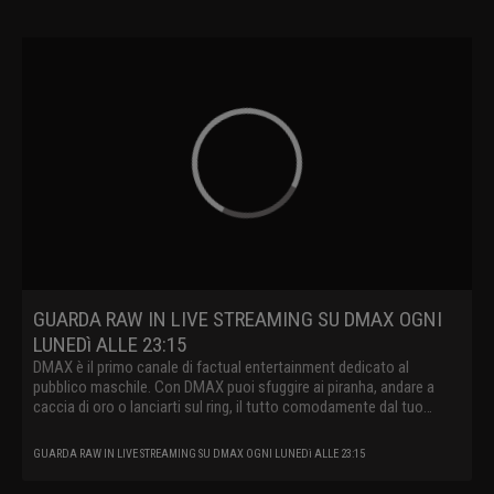
GUARDA RAW IN LIVE STREAMING SU DMAX OGNI
LUNEDì ALLE 23:15
DMAX è il primo canale di factual entertainment dedicato al
pubblico maschile. Con DMAX puoi sfuggire ai piranha, andare a
caccia di oro o lanciarti sul ring, il tutto comodamente dal tuo
divano.
GUARDA RAW IN LIVE STREAMING SU DMAX OGNI LUNEDì ALLE 23:15