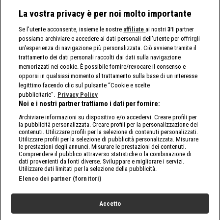
La vostra privacy è per noi molto importante
Se l'utente acconsente, insieme le nostre
affiliate
ai nostri
31
partner
possiamo archiviare e accedere ai dati personali dell'utente per offrirgli
un'esperienza di navigazione più personalizzata. Ciò avviene tramite il
trattamento dei dati personali raccolti dai dati sulla navigazione
memorizzati nei cookie. È possibile fornire/revocare il consenso e
opporsi in qualsiasi momento al trattamento sulla base di un interesse
legittimo facendo clic sul pulsante “Cookie e scelte
pubblicitarie”.
Privacy Policy
Noi e i nostri partner trattiamo i dati per fornire:
Archiviare informazioni su dispositivo e/o accedervi. Creare profili per
la pubblicità personalizzata. Creare profili per la personalizzazione dei
contenuti. Utilizzare profili per la selezione di contenuti personalizzati.
Utilizzare profili per la selezione di pubblicità personalizzata. Misurare
le prestazioni degli annunci. Misurare le prestazioni dei contenuti.
Comprendere il pubblico attraverso statistiche o la combinazione di
dati provenienti da fonti diverse. Sviluppare e migliorare i servizi.
Utilizzare dati limitati per la selezione della pubblicità.
Elenco dei partner (fornitori)
Accetto