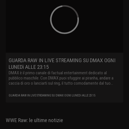
GUARDA RAW IN LIVE STREAMING SU DMAX OGNI
LUNEDì ALLE 23:15
DMAX è il primo canale di factual entertainment dedicato al
pubblico maschile. Con DMAX puoi sfuggire ai piranha, andare a
caccia di oro o lanciarti sul ring, il tutto comodamente dal tuo
divano.
GUARDA RAW IN LIVE STREAMING SU DMAX OGNI LUNEDì ALLE 23:15
WWE Raw: le ultime notizie