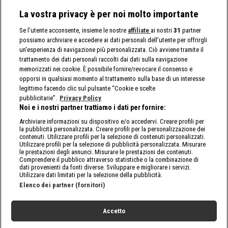
La vostra privacy è per noi molto importante
Se l'utente acconsente, insieme le nostre
affiliate
ai nostri
31
partner
possiamo archiviare e accedere ai dati personali dell'utente per offrirgli
un'esperienza di navigazione più personalizzata. Ciò avviene tramite il
trattamento dei dati personali raccolti dai dati sulla navigazione
memorizzati nei cookie. È possibile fornire/revocare il consenso e
opporsi in qualsiasi momento al trattamento sulla base di un interesse
legittimo facendo clic sul pulsante “Cookie e scelte
pubblicitarie”.
Privacy Policy
Noi e i nostri partner trattiamo i dati per fornire:
Archiviare informazioni su dispositivo e/o accedervi. Creare profili per
la pubblicità personalizzata. Creare profili per la personalizzazione dei
contenuti. Utilizzare profili per la selezione di contenuti personalizzati.
Utilizzare profili per la selezione di pubblicità personalizzata. Misurare
le prestazioni degli annunci. Misurare le prestazioni dei contenuti.
Comprendere il pubblico attraverso statistiche o la combinazione di
dati provenienti da fonti diverse. Sviluppare e migliorare i servizi.
Utilizzare dati limitati per la selezione della pubblicità.
Elenco dei partner (fornitori)
Accetto