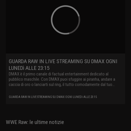
GUARDA RAW IN LIVE STREAMING SU DMAX OGNI
LUNEDì ALLE 23:15
DMAX è il primo canale di factual entertainment dedicato al
pubblico maschile. Con DMAX puoi sfuggire ai piranha, andare a
caccia di oro o lanciarti sul ring, il tutto comodamente dal tuo
divano.
GUARDA RAW IN LIVE STREAMING SU DMAX OGNI LUNEDì ALLE 23:15
WWE Raw: le ultime notizie