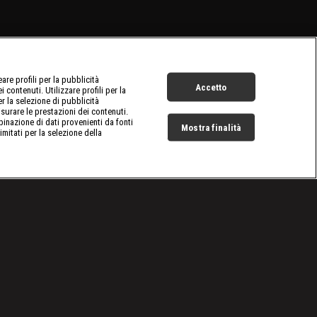
re profili per la pubblicità
Accetto
 contenuti. Utilizzare profili per la
er la selezione di pubblicità
surare le prestazioni dei contenuti.
inazione di dati provenienti da fonti
Mostra finalità
limitati per la selezione della
Live Now