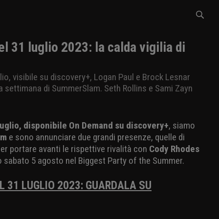
 31 luglio 2023: la calda vigilia di
lio, visibile su discovery+, Logan Paul e Brock Lesnar
la settimana di SummerSlam. Seth Rollins e Sami Zayn
 luglio, disponibile On Demand su discovery+
, siamo
am
e sono annunciare due grandi presenze, quelle di
per portare avanti le rispettive rivalità con
Cody Rhodes
o sabato 5 agosto nel Biggest Party of the Summer.
 31 LUGLIO 2023: GUARDALA SU