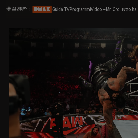
Guida TV
Programmi
Video
Mr. Oro: tutto h