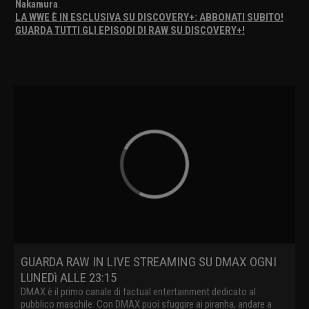
Nakamura
.
LA WWE È IN ESCLUSIVA SU DISCOVERY+: ABBONATI SUBITO!
GUARDA TUTTI GLI EPISODI DI RAW SU DISCOVERY+!
GUARDA RAW IN LIVE STREAMING SU DMAX OGNI
LUNEDì ALLE 23:15
DMAX è il primo canale di factual entertainment dedicato al
pubblico maschile. Con DMAX puoi sfuggire ai piranha, andare a