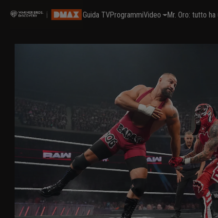
Guida TV
Programmi
Video
Mr. Oro: tutto h