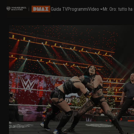
Guida TV
Programmi
Video
Mr. Oro: tutto h