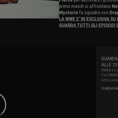
primo match si affrontano
Ne
Mysterio
fa squadra con
Dra
LA WWE E' IN ESCLUSIVA SU
GUARDA TUTTI GLI EPISODI 
GUARDA 
ALLE 23
DMAX è il 
Con DMAX pu
tutto como
GUARDA RAW