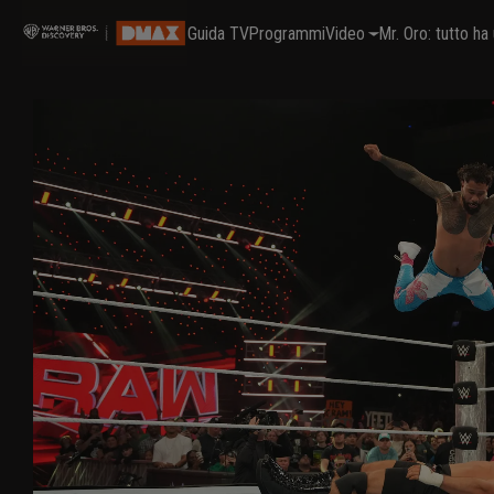
Guida TV
Programmi
Video
Mr. Oro: tutto h