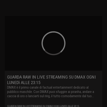
GUARDA RAW IN LIVE STREAMING SU DMAX OGNI
LUNEDì ALLE 23:15
DMAX è il primo canale di factual entertainment dedicato al
pubblico maschile. Con DMAX puoi sfuggire ai piranha, andare a
caccia di oro o lanciarti sul ring, il tutto comodamente dal tuo
divano.
GUARDA RAW IN LIVE STREAMING SU DMAX OGNI LUNEDì ALLE 23:15