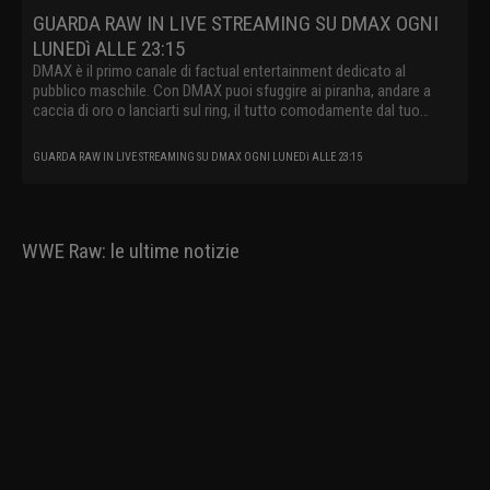
GUARDA RAW IN LIVE STREAMING SU DMAX OGNI
LUNEDì ALLE 23:15
DMAX è il primo canale di factual entertainment dedicato al
pubblico maschile. Con DMAX puoi sfuggire ai piranha, andare a
caccia di oro o lanciarti sul ring, il tutto comodamente dal tuo
divano.
GUARDA RAW IN LIVE STREAMING SU DMAX OGNI LUNEDì ALLE 23:15
WWE Raw: le ultime notizie