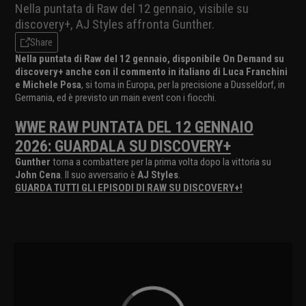
Nella puntata di Raw del 12 gennaio, visibile su
discovery+, AJ Styles affronta Gunther.
Share
Nella puntata di Raw del 12 gennaio, disponibile On Demand su
discovery+ anche con il commento in italiano di Luca Franchini
e Michele Posa
, si torna in Europa, per la precisione a Dusseldorf, in
Germania, ed è previsto un main event con i fiocchi.
WWE RAW PUNTATA DEL 12 GENNAIO
2026: GUARDALA SU DISCOVERY+
Gunther
torna a combattere per la prima volta dopo la vittoria su
John Cena
. Il suo avversario è
AJ Styles
.
GUARDA TUTTI GLI EPISODI DI RAW SU DISCOVERY+!