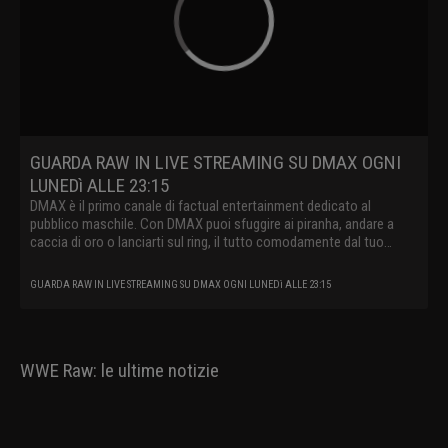
GUARDA RAW IN LIVE STREAMING SU DMAX OGNI
LUNEDì ALLE 23:15
DMAX è il primo canale di factual entertainment dedicato al
pubblico maschile. Con DMAX puoi sfuggire ai piranha, andare a
caccia di oro o lanciarti sul ring, il tutto comodamente dal tuo
divano.
GUARDA RAW IN LIVE STREAMING SU DMAX OGNI LUNEDì ALLE 23:15
WWE Raw: le ultime notizie