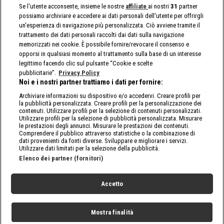
Se l'utente acconsente, insieme le nostre
affiliate
ai nostri
31
partner
possiamo archiviare e accedere ai dati personali dell'utente per offrirgli
un'esperienza di navigazione più personalizzata. Ciò avviene tramite il
trattamento dei dati personali raccolti dai dati sulla navigazione
memorizzati nei cookie. È possibile fornire/revocare il consenso e
opporsi in qualsiasi momento al trattamento sulla base di un interesse
legittimo facendo clic sul pulsante “Cookie e scelte
pubblicitarie”.
Privacy Policy
Noi e i nostri partner trattiamo i dati per fornire:
Archiviare informazioni su dispositivo e/o accedervi. Creare profili per
la pubblicità personalizzata. Creare profili per la personalizzazione dei
contenuti. Utilizzare profili per la selezione di contenuti personalizzati.
Utilizzare profili per la selezione di pubblicità personalizzata. Misurare
le prestazioni degli annunci. Misurare le prestazioni dei contenuti.
Comprendere il pubblico attraverso statistiche o la combinazione di
dati provenienti da fonti diverse. Sviluppare e migliorare i servizi.
Utilizzare dati limitati per la selezione della pubblicità.
Elenco dei partner (fornitori)
Accetto
Mostra finalità
Home
Programmi
Live
Cerca
Menu