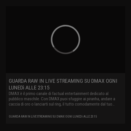
GUARDA RAW IN LIVE STREAMING SU DMAX OGNI
LUNEDì ALLE 23:15
DMAX è il primo canale di factual entertainment dedicato al
pubblico maschile. Con DMAX puoi sfuggire ai piranha, andare a
caccia di oro o lanciarti sul ring, il tutto comodamente dal tuo
divano.
GUARDA RAW IN LIVE STREAMING SU DMAX OGNI LUNEDì ALLE 23:15