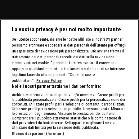
La vostra privacy è per noi molto importante
Se l'utente acconsente, insieme le nostre
affiliate
ai nostri
31
partner
possiamo archiviare e accedere ai dati personali dell'utente per offrirgli
un'esperienza di navigazione più personalizzata. Ciò avviene tramite il
trattamento dei dati personali raccolti dai dati sulla navigazione
memorizzati nei cookie. È possibile fornire/revocare il consenso e
opporsi in qualsiasi momento al trattamento sulla base di un interesse
legittimo facendo clic sul pulsante “Cookie e scelte
pubblicitarie”.
Privacy Policy
Noi e i nostri partner trattiamo i dati per fornire:
Archiviare informazioni su dispositivo e/o accedervi. Creare profili per
la pubblicità personalizzata. Creare profili per la personalizzazione dei
contenuti. Utilizzare profili per la selezione di contenuti personalizzati.
Utilizzare profili per la selezione di pubblicità personalizzata. Misurare
le prestazioni degli annunci. Misurare le prestazioni dei contenuti.
Comprendere il pubblico attraverso statistiche o la combinazione di
dati provenienti da fonti diverse. Sviluppare e migliorare i servizi.
Utilizzare dati limitati per la selezione della pubblicità.
Elenco dei partner (fornitori)