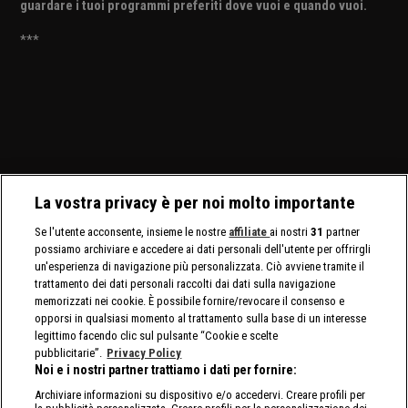
guardare i tuoi programmi preferiti dove vuoi e quando vuoi.
***
La vostra privacy è per noi molto importante
Se l'utente acconsente, insieme le nostre
affiliate
ai nostri
31
partner
possiamo archiviare e accedere ai dati personali dell'utente per offrirgli
un'esperienza di navigazione più personalizzata. Ciò avviene tramite il
trattamento dei dati personali raccolti dai dati sulla navigazione
memorizzati nei cookie. È possibile fornire/revocare il consenso e
opporsi in qualsiasi momento al trattamento sulla base di un interesse
legittimo facendo clic sul pulsante “Cookie e scelte
pubblicitarie”.
Privacy Policy
Noi e i nostri partner trattiamo i dati per fornire:
Archiviare informazioni su dispositivo e/o accedervi. Creare profili per