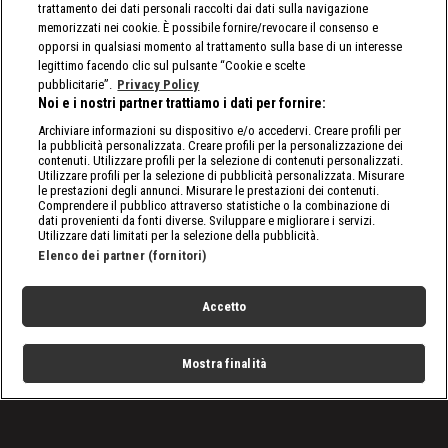
trattamento dei dati personali raccolti dai dati sulla navigazione
memorizzati nei cookie. È possibile fornire/revocare il consenso e
opporsi in qualsiasi momento al trattamento sulla base di un interesse
legittimo facendo clic sul pulsante “Cookie e scelte
pubblicitarie”.
Privacy Policy
Noi e i nostri partner trattiamo i dati per fornire:
Archiviare informazioni su dispositivo e/o accedervi. Creare profili per
la pubblicità personalizzata. Creare profili per la personalizzazione dei
contenuti. Utilizzare profili per la selezione di contenuti personalizzati.
Utilizzare profili per la selezione di pubblicità personalizzata. Misurare
le prestazioni degli annunci. Misurare le prestazioni dei contenuti.
Comprendere il pubblico attraverso statistiche o la combinazione di
dati provenienti da fonti diverse. Sviluppare e migliorare i servizi.
Utilizzare dati limitati per la selezione della pubblicità.
Elenco dei partner (fornitori)
Accetto
Mostra finalità
Home
Programmi
Live
Cerca
Menu
/
Programmi
/
Wild Frank: Thailandia