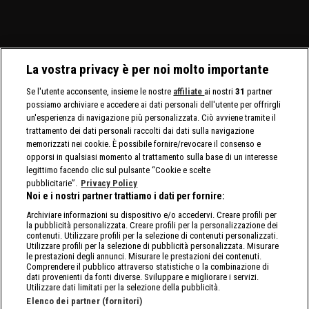
La vostra privacy è per noi molto importante
Se l'utente acconsente, insieme le nostre
affiliate
ai nostri
31
partner
possiamo archiviare e accedere ai dati personali dell'utente per offrirgli
un'esperienza di navigazione più personalizzata. Ciò avviene tramite il
trattamento dei dati personali raccolti dai dati sulla navigazione
memorizzati nei cookie. È possibile fornire/revocare il consenso e
opporsi in qualsiasi momento al trattamento sulla base di un interesse
legittimo facendo clic sul pulsante “Cookie e scelte
pubblicitarie”.
Privacy Policy
Noi e i nostri partner trattiamo i dati per fornire:
Archiviare informazioni su dispositivo e/o accedervi. Creare profili per
la pubblicità personalizzata. Creare profili per la personalizzazione dei
contenuti. Utilizzare profili per la selezione di contenuti personalizzati.
Utilizzare profili per la selezione di pubblicità personalizzata. Misurare
le prestazioni degli annunci. Misurare le prestazioni dei contenuti.
Comprendere il pubblico attraverso statistiche o la combinazione di
dati provenienti da fonti diverse. Sviluppare e migliorare i servizi.
Utilizzare dati limitati per la selezione della pubblicità.
Elenco dei partner (fornitori)