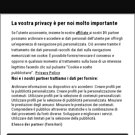
La vostra privacy è per noi molto importante
Se l'utente acconsente, insieme le nostre
affiliate
ai nostri
31
partner
possiamo archiviare e accedere ai dati personali dell'utente per offrirgli
un'esperienza di navigazione più personalizzata. Ciò avviene tramite il
trattamento dei dati personali raccolti dai dati sulla navigazione
memorizzati nei cookie. È possibile fornire/revocare il consenso e
opporsi in qualsiasi momento al trattamento sulla base di un interesse
legittimo facendo clic sul pulsante “Cookie e scelte
pubblicitarie”.
Privacy Policy
Noi e i nostri partner trattiamo i dati per fornire:
Archiviare informazioni su dispositivo e/o accedervi. Creare profili per
la pubblicità personalizzata. Creare profili per la personalizzazione dei
contenuti. Utilizzare profili per la selezione di contenuti personalizzati.
Utilizzare profili per la selezione di pubblicità personalizzata. Misurare
le prestazioni degli annunci. Misurare le prestazioni dei contenuti.
Comprendere il pubblico attraverso statistiche o la combinazione di
dati provenienti da fonti diverse. Sviluppare e migliorare i servizi.
Utilizzare dati limitati per la selezione della pubblicità.
Elenco dei partner (fornitori)