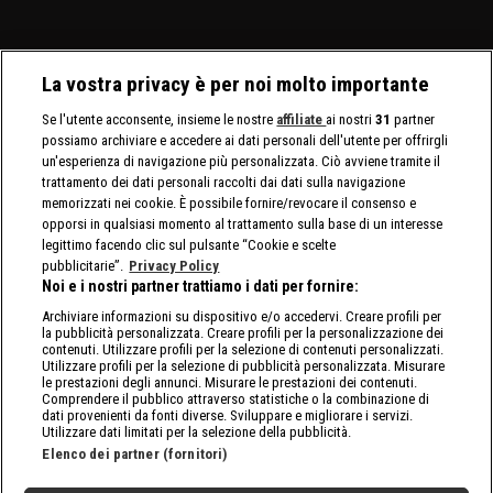
La vostra privacy è per noi molto importante
Se l'utente acconsente, insieme le nostre
affiliate
ai nostri
31
partner
possiamo archiviare e accedere ai dati personali dell'utente per offrirgli
un'esperienza di navigazione più personalizzata. Ciò avviene tramite il
trattamento dei dati personali raccolti dai dati sulla navigazione
memorizzati nei cookie. È possibile fornire/revocare il consenso e
opporsi in qualsiasi momento al trattamento sulla base di un interesse
legittimo facendo clic sul pulsante “Cookie e scelte
pubblicitarie”.
Privacy Policy
Noi e i nostri partner trattiamo i dati per fornire:
Archiviare informazioni su dispositivo e/o accedervi. Creare profili per
la pubblicità personalizzata. Creare profili per la personalizzazione dei
contenuti. Utilizzare profili per la selezione di contenuti personalizzati.
Utilizzare profili per la selezione di pubblicità personalizzata. Misurare
le prestazioni degli annunci. Misurare le prestazioni dei contenuti.
Comprendere il pubblico attraverso statistiche o la combinazione di
dati provenienti da fonti diverse. Sviluppare e migliorare i servizi.
Utilizzare dati limitati per la selezione della pubblicità.
Elenco dei partner (fornitori)