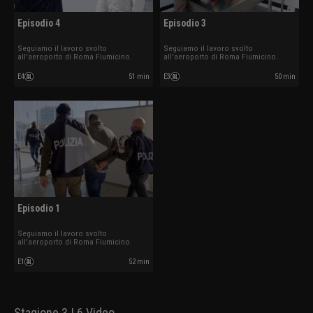
Episodio 4
Episodio 3
Seguiamo il lavoro svolto
Seguiamo il lavoro svolto
all'aeroporto di Roma Fiumicino.
all'aeroporto di Roma Fiumicino.
E4
51 min
E3
50 min
Episodio 1
Seguiamo il lavoro svolto
all'aeroporto di Roma Fiumicino.
E1
52 min
Stagione 3 | 6 Video