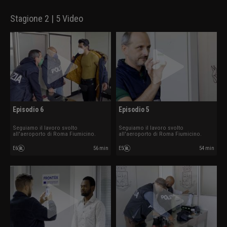
Stagione 2 | 5 Video
Episodio 6
Episodio 5
Seguiamo il lavoro svolto
Seguiamo il lavoro svolto
all'aeroporto di Roma Fiumicino.
all'aeroporto di Roma Fiumicino.
E6
56 min
E5
54 min