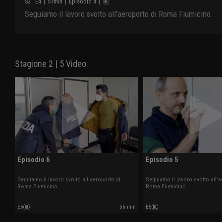
S
2
: E
4
|
51
min
|
Episodio 4
|
Seguiamo il lavoro svolto all'aeroporto di Roma Fiumicino.
Stagione 2 | 5 Video
Episodio 6
Episodio 5
Seguiamo il lavoro svolto all'aeroporto di
Seguiamo il lavoro svolto all'a
Roma Fiumicino.
Roma Fiumicino.
E6
56 min
E5