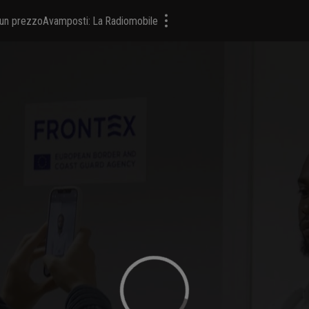
a un prezzo
Avamposti: La Radiomobile