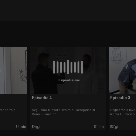
In riproduzione
Episodio 4
Episodio 3
eroporto di
Seguiamo il lavoro svolto all'aeroporto di
Seguiamo il lavor
Roma Fiumicino.
Roma Fiumicino.
54 min
E4
51 min
E3