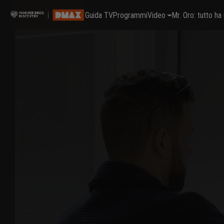
Guida TV
Programmi
Video
Mr. Oro: tutto h