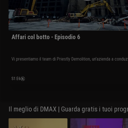
Affari col botto - Episodio 6
Vi presentiamo il team di Priestly Demolition, un'azienda a conduzi
S1
:
E6
Il meglio di DMAX | Guarda gratis i tuoi prog