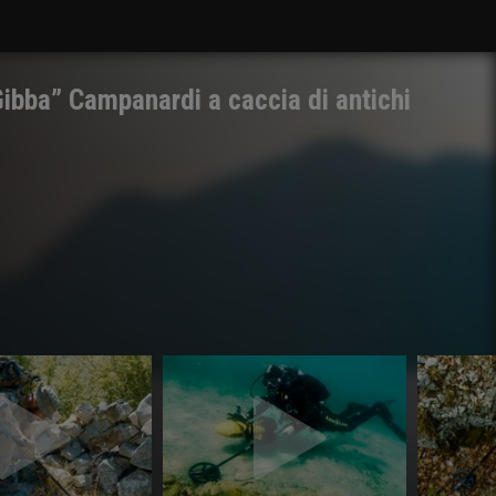
Gibba” Campanardi a caccia di antichi