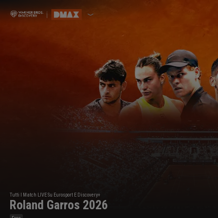
Tutti I Match LIVE Su Eurosport E Discovery+
Roland Garros 2026