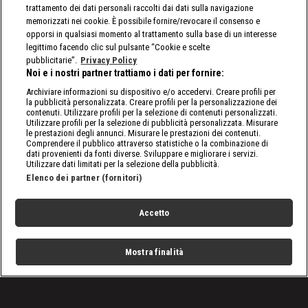
trattamento dei dati personali raccolti dai dati sulla navigazione
memorizzati nei cookie. È possibile fornire/revocare il consenso e
opporsi in qualsiasi momento al trattamento sulla base di un interesse
legittimo facendo clic sul pulsante “Cookie e scelte
pubblicitarie”.
Privacy Policy
Noi e i nostri partner trattiamo i dati per fornire:
Archiviare informazioni su dispositivo e/o accedervi. Creare profili per
la pubblicità personalizzata. Creare profili per la personalizzazione dei
contenuti. Utilizzare profili per la selezione di contenuti personalizzati.
Utilizzare profili per la selezione di pubblicità personalizzata. Misurare
le prestazioni degli annunci. Misurare le prestazioni dei contenuti.
Comprendere il pubblico attraverso statistiche o la combinazione di
dati provenienti da fonti diverse. Sviluppare e migliorare i servizi.
Utilizzare dati limitati per la selezione della pubblicità.
Elenco dei partner (fornitori)
Accetto
Mostra finalità
Home
Programmi
Live
Cerca
Menu
/
Programmi
/
Roland Garros 2026