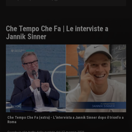
Che Tempo Che Fa | Le interviste a
Jannik Sinner
Che Tempo Che Fa (extra) - L'intervista a Jannik Sinner dopo il trionfo a
Roma
Guarda la clip tratta dalla puntata del 17 maggio 2026.