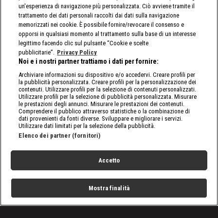
un'esperienza di navigazione più personalizzata. Ciò avviene tramite il
trattamento dei dati personali raccolti dai dati sulla navigazione
memorizzati nei cookie. È possibile fornire/revocare il consenso e
opporsi in qualsiasi momento al trattamento sulla base di un interesse
legittimo facendo clic sul pulsante “Cookie e scelte
pubblicitarie”.
Privacy Policy
Noi e i nostri partner trattiamo i dati per fornire:
Archiviare informazioni su dispositivo e/o accedervi. Creare profili per
la pubblicità personalizzata. Creare profili per la personalizzazione dei
contenuti. Utilizzare profili per la selezione di contenuti personalizzati.
Utilizzare profili per la selezione di pubblicità personalizzata. Misurare
le prestazioni degli annunci. Misurare le prestazioni dei contenuti.
Comprendere il pubblico attraverso statistiche o la combinazione di
dati provenienti da fonti diverse. Sviluppare e migliorare i servizi.
Utilizzare dati limitati per la selezione della pubblicità.
Elenco dei partner (fornitori)
Accetto
Mostra finalità
Home
Programmi
Live
Cerca
Menu
/
Programmi
/
Real Tv: agenti in prima linea
/
Episodio 8