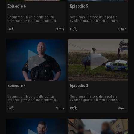
Episodio 6
Episodio 5
Seguiamo il lavoro della polizia
Seguiamo il lavoro della polizia
svedese grazie a filmati autentici
svedese grazie a filmati autentici
ripresi mentre sono in azione.
ripresi mentre sono in azione.
E6
79 min
E5
79 min
Episodio 4
Episodio 3
Seguiamo il lavoro della polizia
Seguiamo il lavoro della polizia
svedese grazie a filmati autentici
svedese grazie a filmati autentici
ripresi mentre sono in azione.
ripresi mentre sono in azione.
E4
78 min
E3
78 min