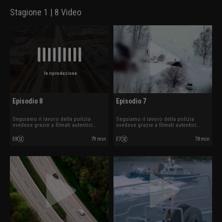
Stagione 1 | 8 Video
In riproduzione
Episodio 8
Episodio 7
Seguiamo il lavoro della polizia
Seguiamo il lavoro della polizia
svedese grazie a filmati autentici
svedese grazie a filmati autentici
ripresi mentre sono in azione.
ripresi mentre sono in azione.
E8
79 min
E7
78 min