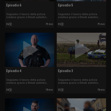
Episodio 6
Episodio 5
Seguiamo il lavoro della polizia
Seguiamo il lavoro della polizia
svedese grazie a filmati autentici
svedese grazie a filmati autentici
ripresi mentre sono in azione.
ripresi mentre sono in azione.
E6
79 min
E5
79 min
Episodio 4
Episodio 3
Seguiamo il lavoro della polizia
Seguiamo il lavoro della polizia
svedese grazie a filmati autentici
svedese grazie a filmati autentici
ripresi mentre sono in azione.
ripresi mentre sono in azione.
E4
78 min
E3
78 min