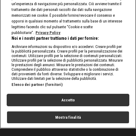
un'esperienza di navigazione più personalizzata. Ciò avviene tramite il
trattamento dei dati personali raccolti dai dati sulla navigazione
memorizzati nei cookie. È possibile fornire/revocare il consenso e
opporsi in qualsiasi momento al trattamento sulla base di un interesse
legittimo facendo clic sul pulsante “Cookie e scelte
pubblicitarie”.
Privacy Policy
Noi e i nostri partner trattiamo i dati per fornire:
Archiviare informazioni su dispositivo e/o accedervi. Creare profili per
la pubblicità personalizzata. Creare profili per la personalizzazione dei
contenuti. Utilizzare profili per la selezione di contenuti personalizzati.
Utilizzare profili per la selezione di pubblicità personalizzata. Misurare
le prestazioni degli annunci. Misurare le prestazioni dei contenuti.
Comprendere il pubblico attraverso statistiche o la combinazione di
dati provenienti da fonti diverse. Sviluppare e migliorare i servizi.
Utilizzare dati limitati per la selezione della pubblicità.
Elenco dei partner (fornitori)
Accetto
Mostra finalità
Home
Programmi
Live
Cerca
Menu
/
Programmi
/
Real Tv: agenti in prima linea
/
Episodio 6