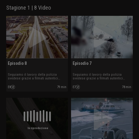
Stagione 1 | 8 Video
Episodio 8
Episodio 7
Seguiamo il lavoro della polizia
Seguiamo il lavoro della polizia
svedese grazie a filmati autentici
svedese grazie a filmati autentici
ripresi mentre sono in azione.
ripresi mentre sono in azione.
E8
79 min
E7
78 min
In riproduzione