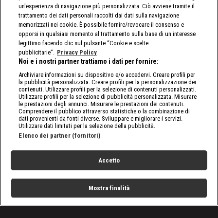
un'esperienza di navigazione più personalizzata. Ciò avviene tramite il
trattamento dei dati personali raccolti dai dati sulla navigazione
memorizzati nei cookie. È possibile fornire/revocare il consenso e
opporsi in qualsiasi momento al trattamento sulla base di un interesse
legittimo facendo clic sul pulsante “Cookie e scelte
pubblicitarie”.
Privacy Policy
Noi e i nostri partner trattiamo i dati per fornire:
Archiviare informazioni su dispositivo e/o accedervi. Creare profili per
la pubblicità personalizzata. Creare profili per la personalizzazione dei
contenuti. Utilizzare profili per la selezione di contenuti personalizzati.
Utilizzare profili per la selezione di pubblicità personalizzata. Misurare
le prestazioni degli annunci. Misurare le prestazioni dei contenuti.
Comprendere il pubblico attraverso statistiche o la combinazione di
dati provenienti da fonti diverse. Sviluppare e migliorare i servizi.
Utilizzare dati limitati per la selezione della pubblicità.
Elenco dei partner (fornitori)
Accetto
Mostra finalità
Home
Programmi
Live
Cerca
Menu
/
Programmi
/
Real Tv: agenti in prima linea
/
Episodio 2