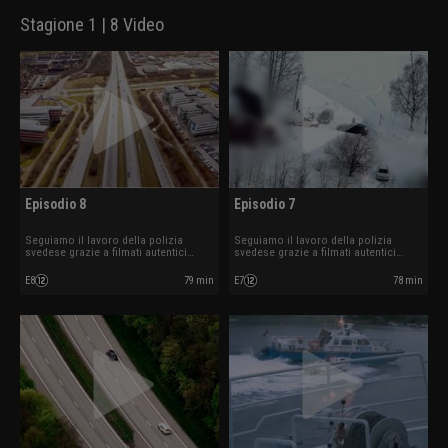
Stagione 1 | 8 Video
Episodio 8
Episodio 7
Seguiamo il lavoro della polizia
Seguiamo il lavoro della polizia
svedese grazie a filmati autentici
svedese grazie a filmati autentici
ripresi mentre sono in azione.
ripresi mentre sono in azione.
E8
79 min
E7
78 min