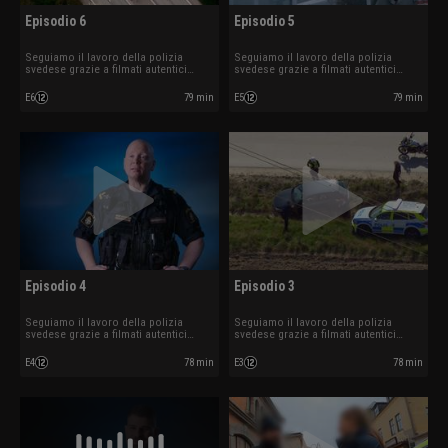
Episodio 6
Episodio 5
Seguiamo il lavoro della polizia
Seguiamo il lavoro della polizia
svedese grazie a filmati autentici
svedese grazie a filmati autentici
ripresi mentre sono in azione.
ripresi mentre sono in azione.
E6
79 min
E5
79 min
Episodio 4
Episodio 3
Seguiamo il lavoro della polizia
Seguiamo il lavoro della polizia
svedese grazie a filmati autentici
svedese grazie a filmati autentici
ripresi mentre sono in azione.
ripresi mentre sono in azione.
E4
78 min
E3
78 min