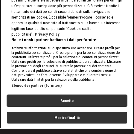
possiamo archiviare e accedere ai dati personali dell'utente per offrirgli
un'esperienza di navigazione più personalizzata. Ciò avviene tramite il
trattamento dei dati personali raccolti dai dati sulla navigazione
memorizzati nei cookie. È possibile fornire/revocare il consenso e
opporsi in qualsiasi momento al trattamento sulla base di un interesse
legittimo facendo clic sul pulsante “Cookie e scelte
pubblicitarie”.
Privacy Policy
Noi e i nostri partner trattiamo i dati per fornire:
Archiviare informazioni su dispositivo e/o accedervi. Creare profili per
la pubblicità personalizzata. Creare profili per la personalizzazione dei
contenuti. Utilizzare profili per la selezione di contenuti personalizzati.
Utilizzare profili per la selezione di pubblicità personalizzata. Misurare
le prestazioni degli annunci. Misurare le prestazioni dei contenuti.
Comprendere il pubblico attraverso statistiche o la combinazione di
dati provenienti da fonti diverse. Sviluppare e migliorare i servizi.
Utilizzare dati limitati per la selezione della pubblicità.
Elenco dei partner (fornitori)
Accetto
Mostra finalità
Home
Programmi
Live
Cerca
Menu