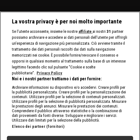
La vostra privacy è per noi molto importante
Se l'utente acconsente, insieme le nostre
affiliate
ai nostri
31
partner
possiamo archiviare e accedere ai dati personali dell'utente per offrirgli
un'esperienza di navigazione più personalizzata. Ciò avviene tramite il
trattamento dei dati personali raccolti dai dati sulla navigazione
memorizzati nei cookie. È possibile fornire/revocare il consenso e
opporsi in qualsiasi momento al trattamento sulla base di un interesse
legittimo facendo clic sul pulsante “Cookie e scelte
pubblicitarie”.
Privacy Policy
Noi e i nostri partner trattiamo i dati per fornire:
Archiviare informazioni su dispositivo e/o accedervi. Creare profili per
la pubblicità personalizzata. Creare profili per la personalizzazione dei
contenuti. Utilizzare profili per la selezione di contenuti personalizzati.
Utilizzare profili per la selezione di pubblicità personalizzata. Misurare
le prestazioni degli annunci. Misurare le prestazioni dei contenuti.
Comprendere il pubblico attraverso statistiche o la combinazione di
dati provenienti da fonti diverse. Sviluppare e migliorare i servizi.
Utilizzare dati limitati per la selezione della pubblicità.
Elenco dei partner (fornitori)