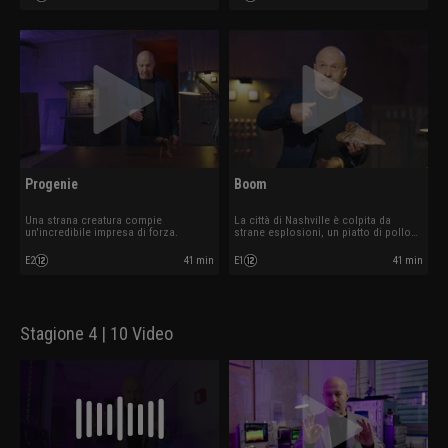
Progenie
Boom
Una strana creatura compie
La città di Nashville è colpita da
un'incredibile impresa di forza.
strane esplosioni, un piatto di pollo
sembra prender vita.
E2
41 min
E1
41 min
Stagione 4 | 10 Video