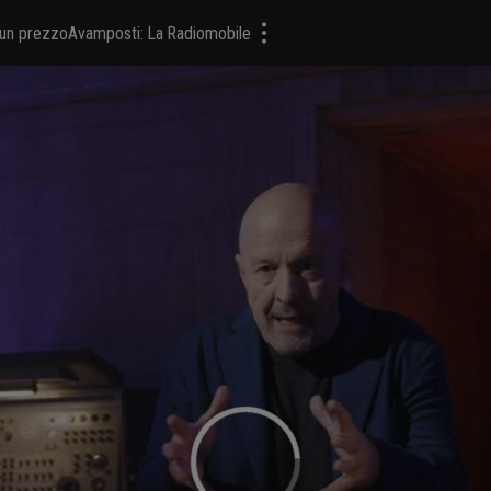
a un prezzo
Avamposti: La Radiomobile