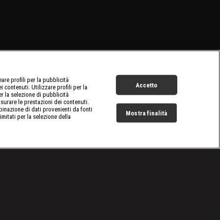
re profili per la pubblicità
Accetto
 contenuti. Utilizzare profili per la
er la selezione di pubblicità
surare le prestazioni dei contenuti.
inazione di dati provenienti da fonti
Mostra finalità
limitati per la selezione della
Live Now