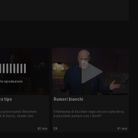
In riproduzione
zo tipo
Rumori bianchi
ella provocando fenomeni
Il fantasma di Escobar vaga ancora sulla terra,
di di fuoco, strade che
è possibile parlare con i morti?
42 min
E8
41 min