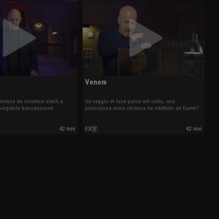
Venom
invasa da creature simili a
Un raggio di luce pulsa nel cielo, una
piegabile trasudazione.
pericolosa arma chimica ha infettato un fiume?
42 min
E3
42 min