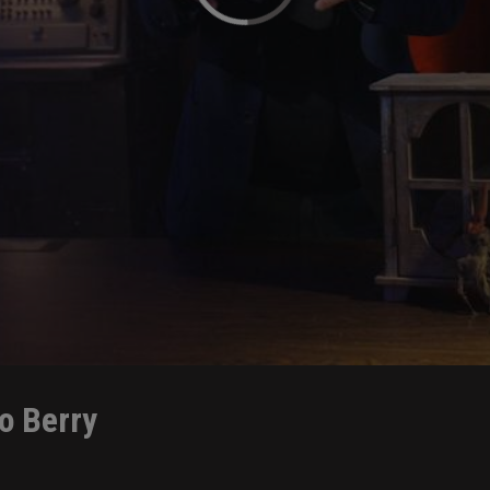
o Berry