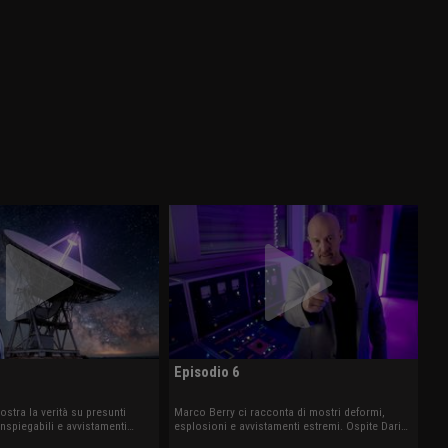
Episodio 6
stra la verità su presunti
Marco Berry ci racconta di mostri deformi,
nspiegabili e avvistamenti
esplosioni e avvistamenti estremi. Ospite Daria
illy Guasti.
Guidetti.