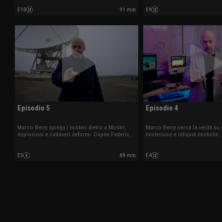
E10
91 min
E9
Episodio 5
Episodio 4
Marco Berry spiega i misteri dietro a Mostri,
Marco Berry cerca la verità su
esplosioni e cadaveri deformi. Ospite Federico
misteriose e reliquie mistiche.
Fanti.
Margheri.
E5
88 min
E4