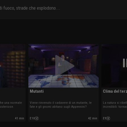
 di fuoco, strade che esplodono...
Mutanti
Clima del ter
nche una normale
Viene rinvenuto il cadavere di un mutante, le
La natura si rib
isteriose.
fate e gli gnomi abitano sugli Appennini?
incredibili: torna
esplodono...
41 min
E10
42 min
E9