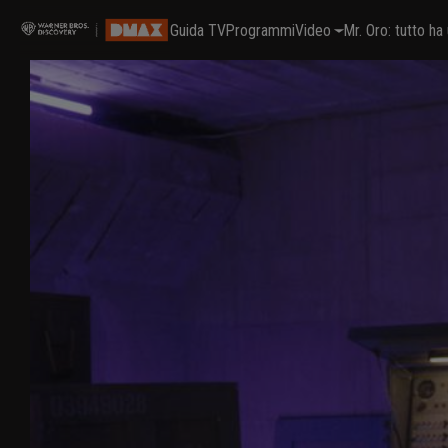
Guida TV
Programmi
Video
Mr. Oro: tutto h