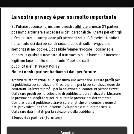
La vostra privacy è per noi molto importante
Se l'utente acconsente, insieme le nostre
affiliate
ai nostri
31
partner
possiamo archiviare e accedere ai dati personali dell'utente per offrirgli
un'esperienza di navigazione più personalizzata. Ciò avviene tramite il
trattamento dei dati personali raccolti dai dati sulla navigazione
memorizzati nei cookie. È possibile fornire/revocare il consenso e
opporsi in qualsiasi momento al trattamento sulla base di un interesse
legittimo facendo clic sul pulsante “Cookie e scelte
pubblicitarie”.
Privacy Policy
Noi e i nostri partner trattiamo i dati per fornire:
Archiviare informazioni su dispositivo e/o accedervi. Creare profili per
la pubblicità personalizzata. Creare profili per la personalizzazione dei
contenuti. Utilizzare profili per la selezione di contenuti personalizzati.
Utilizzare profili per la selezione di pubblicità personalizzata. Misurare
le prestazioni degli annunci. Misurare le prestazioni dei contenuti.
Comprendere il pubblico attraverso statistiche o la combinazione di
dati provenienti da fonti diverse. Sviluppare e migliorare i servizi.
Utilizzare dati limitati per la selezione della pubblicità.
Elenco dei partner (fornitori)
Accetto