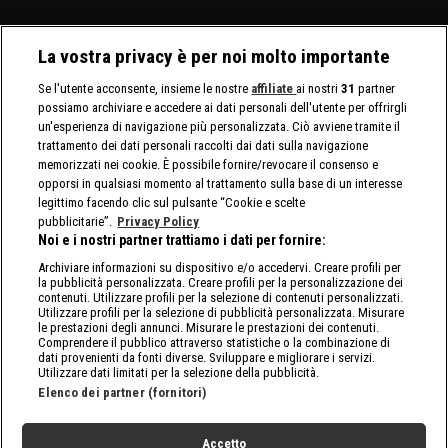
La vostra privacy è per noi molto importante
Se l'utente acconsente, insieme le nostre
affiliate
ai nostri
31
partner
possiamo archiviare e accedere ai dati personali dell'utente per offrirgli
un'esperienza di navigazione più personalizzata. Ciò avviene tramite il
trattamento dei dati personali raccolti dai dati sulla navigazione
memorizzati nei cookie. È possibile fornire/revocare il consenso e
opporsi in qualsiasi momento al trattamento sulla base di un interesse
legittimo facendo clic sul pulsante “Cookie e scelte
pubblicitarie”.
Privacy Policy
Noi e i nostri partner trattiamo i dati per fornire:
Archiviare informazioni su dispositivo e/o accedervi. Creare profili per
la pubblicità personalizzata. Creare profili per la personalizzazione dei
contenuti. Utilizzare profili per la selezione di contenuti personalizzati.
Utilizzare profili per la selezione di pubblicità personalizzata. Misurare
le prestazioni degli annunci. Misurare le prestazioni dei contenuti.
Comprendere il pubblico attraverso statistiche o la combinazione di
dati provenienti da fonti diverse. Sviluppare e migliorare i servizi.
Utilizzare dati limitati per la selezione della pubblicità.
Elenco dei partner (fornitori)
Accetto