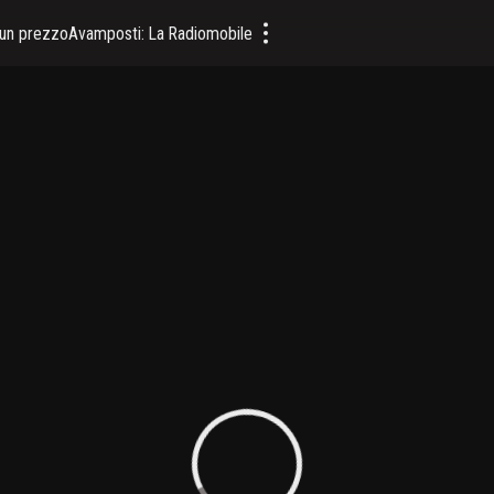
a un prezzo
Avamposti: La Radiomobile