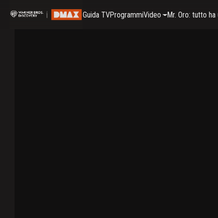
Guida TV
Programmi
Video
Mr. Oro: tutto h