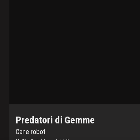
Predatori di Gemme
Cane robot
La vostra privacy è per noi molto importante