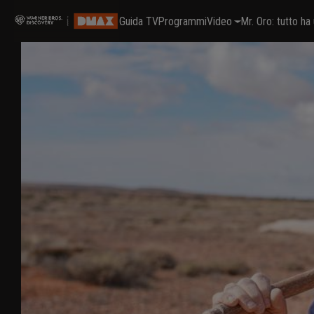
Guida TV
Programmi
Video
Mr. Oro: tutto h