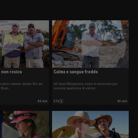
a non rosica
Calma e sangue freddo
canici stanno dando filo da
Gli Opal Whisperers sono in missione per
 Boys.
scovare qualcosa di valore.
44 min
E16
43 min