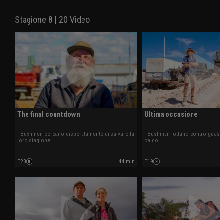
Stagione 8 | 20 Video
The final countdown
Ultima occasione
I Bushmen cercano disperatamente di salvare la
I Bushmen lottano contro guas
loro stagione.
caldo.
E20
44 min
E19