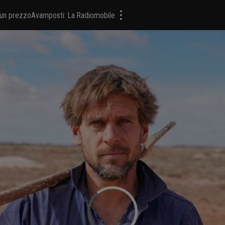
a un prezzo
Avamposti: La Radiomobile