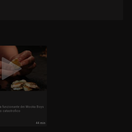
na funzionante dei Mooka Boys
o catastrofico
44 min