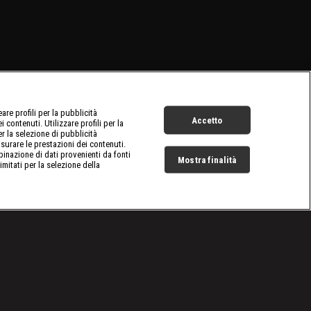
re profili per la pubblicità
Accetto
 contenuti. Utilizzare profili per la
er la selezione di pubblicità
surare le prestazioni dei contenuti.
inazione di dati provenienti da fonti
Mostra finalità
limitati per la selezione della
Live Now