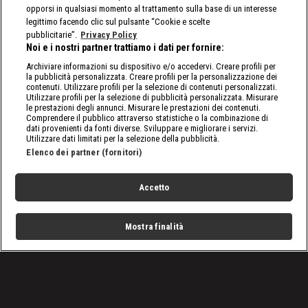
opporsi in qualsiasi momento al trattamento sulla base di un interesse
legittimo facendo clic sul pulsante “Cookie e scelte
pubblicitarie”.
Privacy Policy
Noi e i nostri partner trattiamo i dati per fornire:
Archiviare informazioni su dispositivo e/o accedervi. Creare profili per
la pubblicità personalizzata. Creare profili per la personalizzazione dei
contenuti. Utilizzare profili per la selezione di contenuti personalizzati.
Utilizzare profili per la selezione di pubblicità personalizzata. Misurare
le prestazioni degli annunci. Misurare le prestazioni dei contenuti.
Comprendere il pubblico attraverso statistiche o la combinazione di
dati provenienti da fonti diverse. Sviluppare e migliorare i servizi.
Utilizzare dati limitati per la selezione della pubblicità.
Elenco dei partner (fornitori)
Accetto
Mostra finalità
Home
Programmi
Live
Cerca
Menu
/
Programmi
/
Predatori di Gemme
/
Nuova stagione