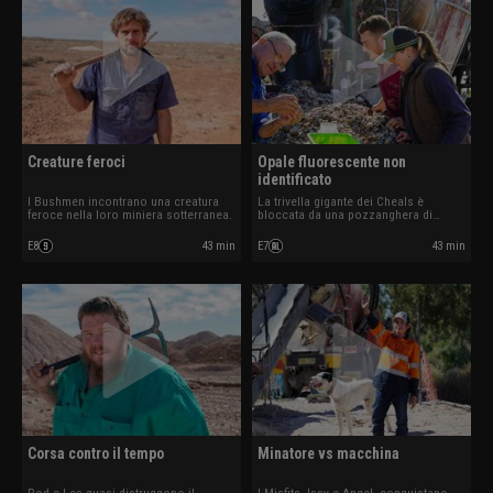
Creature feroci
Opale fluorescente non
identificato
I Bushmen incontrano una creatura
La trivella gigante dei Cheals è
feroce nella loro miniera sotterranea.
bloccata da una pozzanghera di
fango.
E8
43 min
E7
43 min
Corsa contro il tempo
Minatore vs macchina