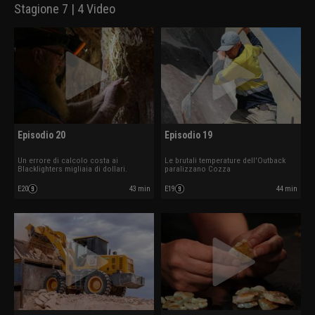
Stagione 7 | 4 Video
Episodio 20
Episodio 19
Un errore di calcolo costa ai
Le brutali temperature dell'Outback
Blacklighters migliaia di dollari.
paralizzano Cozza
E20
43 min
E19
44 min