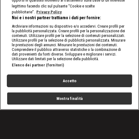
opporsi in qualsiasi momento al trattamento sulla base di un interesse
legittimo facendo clic sul pulsante “Cookie e scelte
pubblicitarie”.
Privacy Policy
Noi e i nostri partner trattiamo i dati per fornire:
Archiviare informazioni su dispositivo e/o accedervi. Creare profili per
la pubblicità personalizzata. Creare profili per la personalizzazione dei
contenuti. Utilizzare profili per la selezione di contenuti personalizzati.
Utilizzare profili per la selezione di pubblicità personalizzata. Misurare
le prestazioni degli annunci. Misurare le prestazioni dei contenuti.
Comprendere il pubblico attraverso statistiche o la combinazione di
dati provenienti da fonti diverse. Sviluppare e migliorare i servizi.
Utilizzare dati limitati per la selezione della pubblicità.
Elenco dei partner (fornitori)
Accetto
Mostra finalità
Home
Programmi
Live
Cerca
Menu
/
Programmi
/
Predatori di Gemme
/
Ultima occasione