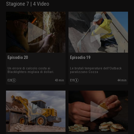
Stagione 7 | 4 Video
Episodio 20
Episodio 19
Un errore di calcolo costa ai
Le brutali temperature dell'Outback
Blacklighters migliaia di dollari.
paralizzano Cozza
E20
43 min
E19
44 min