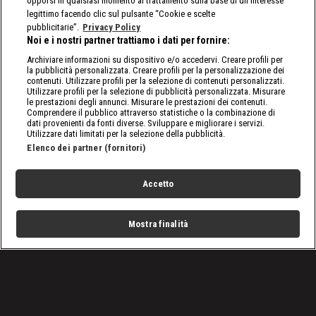
opporsi in qualsiasi momento al trattamento sulla base di un interesse
legittimo facendo clic sul pulsante “Cookie e scelte
pubblicitarie”.
Privacy Policy
Noi e i nostri partner trattiamo i dati per fornire:
Archiviare informazioni su dispositivo e/o accedervi. Creare profili per
la pubblicità personalizzata. Creare profili per la personalizzazione dei
contenuti. Utilizzare profili per la selezione di contenuti personalizzati.
Utilizzare profili per la selezione di pubblicità personalizzata. Misurare
le prestazioni degli annunci. Misurare le prestazioni dei contenuti.
Comprendere il pubblico attraverso statistiche o la combinazione di
dati provenienti da fonti diverse. Sviluppare e migliorare i servizi.
Utilizzare dati limitati per la selezione della pubblicità.
Elenco dei partner (fornitori)
Accetto
Mostra finalità
Home
Programmi
Live
Cerca
Menu
/
Programmi
/
Predatori di Gemme
/
Episodio 19