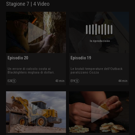
Stagione 7 | 4 Video
In riproduzione
Episodio 20
Episodio 19
Un errore di calcolo costa ai
Le brutali temperature dell'Outback
Blacklighters migliaia di dollari.
paralizzano Cozza
E20
43 min
E19
44 min