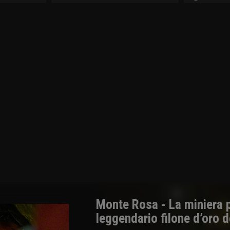
Monte Rosa - La miniera pe
leggendario filone d’oro d