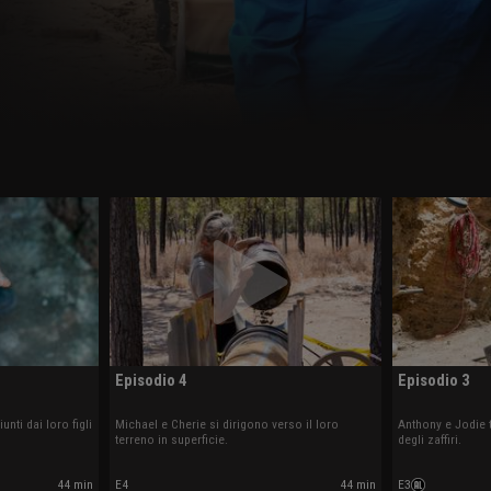
Episodio 4
Episodio 3
nti dai loro figli
Michael e Cherie si dirigono verso il loro
Anthony e Jodie t
terreno in superficie.
degli zaffiri.
44 min
E4
44 min
E3