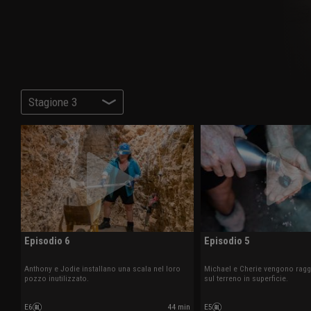
Stagione 3
Episodio 6
Episodio 5
Anthony e Jodie installano una scala nel loro
Michael e Cherie vengono raggiu
pozzo inutilizzato.
sul terreno in superficie.
E6
44 min
E5