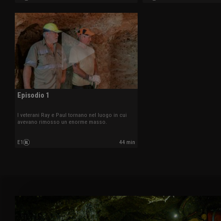
Episodio 1
I veterani Ray e Paul tornano nel luogo in cui
avevano rimosso un enorme masso.
E1
44 min