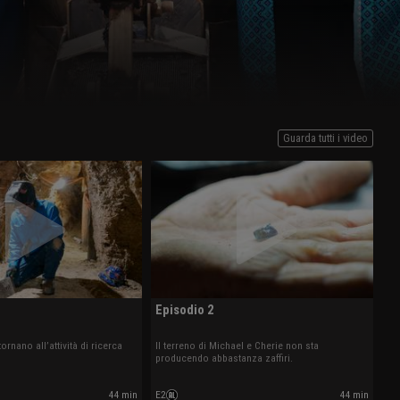
Guarda tutti i video
Episodio 2
ornano all’attività di ricerca
Il terreno di Michael e Cherie non sta
producendo abbastanza zaffiri.
44 min
E2
44 min