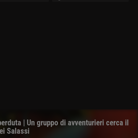
rduta | Un gruppo di avventurieri cerca il
ei Salassi