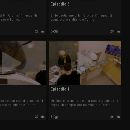
Episodio 6
di Mr. Oro tra 11 negozi di
Sfide quotidiane di Mr. Oro tra 11 negozi di
lano e Torino.
compro oro a Milano e Torino.
28 min
E6
29 min
Episodio 1
tore e star social, gestisce 11
Mr. Oro, imprenditore e star social, gestisce 11
 oro tra Milano e Torino.
negozi di compro oro tra Milano e Torino.
sfide quotidiane.
Seguiamo le sue sfide quotidiane.
27 min
E1
26 min