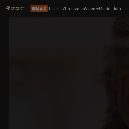
Guida TV
Programmi
Video
Mr. Oro: tutto h