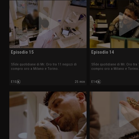
Episodio 15
Episodio 14
Sfide quotidiane di Mr. Oro tra 11 negozi di
Sfide quotidiane di Mr. Oro tra 
compro oro a Milano e Torino.
compro oro a Milano e Torino.
E15
25 min
E14