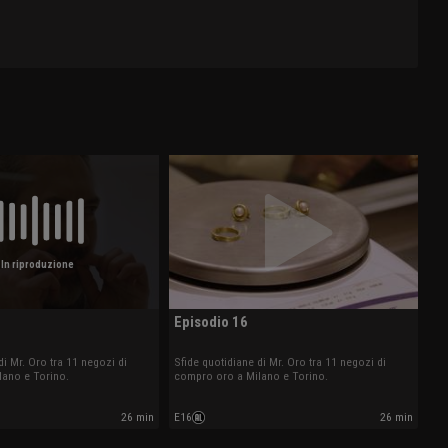
In riproduzione
Episodio 16
di Mr. Oro tra 11 negozi di
Sfide quotidiane di Mr. Oro tra 11 negozi di
lano e Torino.
compro oro a Milano e Torino.
26 min
E16
26 min