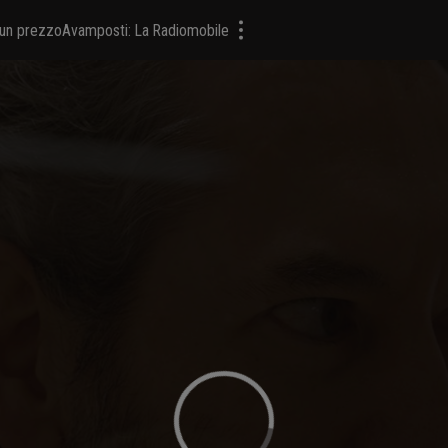
a un prezzo
Avamposti: La Radiomobile