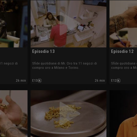
Episodio 13
Episodio 12
11 negozi di
Sfide quotidiane di Mr. Oro tra 11 negozi di
Sfide quotidiane 
compro oro a Milano e Torino.
compro oro a Mi
26 min
E13
26 min
E12