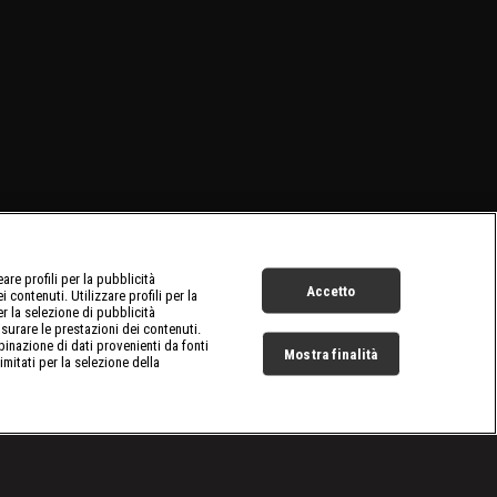
re profili per la pubblicità
Accetto
 contenuti. Utilizzare profili per la
er la selezione di pubblicità
surare le prestazioni dei contenuti.
inazione di dati provenienti da fonti
Mostra finalità
limitati per la selezione della
Live Now