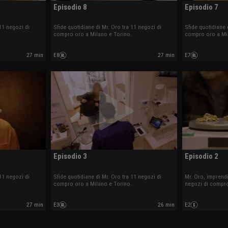
Episodio 8
Episodio 7
11 negozi di
Sfide quotidiane di Mr. Oro tra 11 negozi di
Sfide quotidiane 
compro oro a Milano e Torino.
compro oro a Mi
27 min
E8
27 min
E7
Episodio 3
Episodio 2
11 negozi di
Sfide quotidiane di Mr. Oro tra 11 negozi di
Mr. Oro, imprendi
compro oro a Milano e Torino.
negozi di compro
Seguiamo le sue 
27 min
E3
26 min
E2