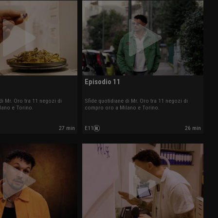
Episodio 11
di Mr. Oro tra 11 negozi di
Sfide quotidiane di Mr. Oro tra 11 negozi di
lano e Torino.
compro oro a Milano e Torino.
27 min
E11
26 min