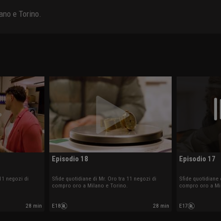
ano e Torino.
Episodio 18
Episodio 17
11 negozi di
Sfide quotidiane di Mr. Oro tra 11 negozi di
Sfide quotidiane 
compro oro a Milano e Torino.
compro oro a Mi
28 min
E18
28 min
E17