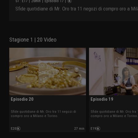
S
1
: E
17
|
26
min
|
Episodio 17
|
Sfide quotidiane di Mr. Oro tra 11 negozi di compro oro a Mil
Stagione 1 | 20 Video
Episodio 20
Episodio 19
Sfide quotidiane di Mr. Oro tra 11 negozi di
Sfide quotidiane di Mr. Oro tra 
compro oro a Milano e Torino.
compro oro a Milano e Torino.
E20
27 min
E19