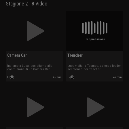
Stagione 2 | 8 Video
In riproduzione
Camera Car
Trencher
Insieme a Luca, assistiamo alla
Luca visita la Tesmec, azienda leader
costruzione di un Camera Car.
nel mondo dei trencher.
E8
46 min
E7
42 min