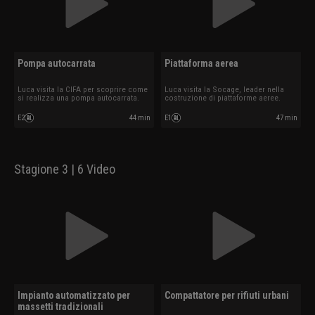
Pompa autocarrata
Piattaforma aerea
Luca visita la CIFA per scoprire come
Luca visita la Socage, leader nella
si realizza una pompa autocarrata.
costruzione di piattaforme aeree.
E2
44 min
E1
47 min
Stagione 3 | 6 Video
Impianto automatizzato per
Compattatore per rifiuti urbani
massetti tradizionali