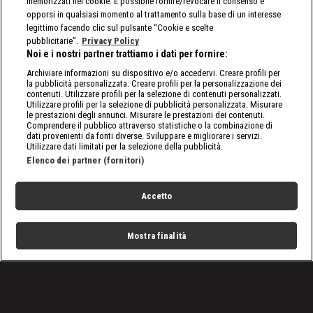
memorizzati nei cookie. È possibile fornire/revocare il consenso e
opporsi in qualsiasi momento al trattamento sulla base di un interesse
legittimo facendo clic sul pulsante “Cookie e scelte
pubblicitarie”.
Privacy Policy
Noi e i nostri partner trattiamo i dati per fornire:
Archiviare informazioni su dispositivo e/o accedervi. Creare profili per
la pubblicità personalizzata. Creare profili per la personalizzazione dei
contenuti. Utilizzare profili per la selezione di contenuti personalizzati.
Utilizzare profili per la selezione di pubblicità personalizzata. Misurare
le prestazioni degli annunci. Misurare le prestazioni dei contenuti.
Comprendere il pubblico attraverso statistiche o la combinazione di
dati provenienti da fonti diverse. Sviluppare e migliorare i servizi.
Utilizzare dati limitati per la selezione della pubblicità.
Elenco dei partner (fornitori)
Accetto
Mostra finalità
Home
Programmi
Live
Cerca
Menu
/
Programmi
/
Mezzi Speciali – Forgiati su Misura
/
Trencher