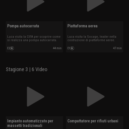
Pompa autocarrata
Piattaforma aerea
Luca visita la CIFA per scoprire come
Luca visita la Socage, leader nella
si realizza una pompa autocarrata.
costruzione di piattaforme aeree.
E2
44 min
E1
47 min
Stagione 3 | 6 Video
Impianto automatizzato per
Compattatore per rifiuti urbani
massetti tradizionali