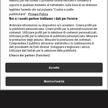
memorizzati nei cookie. È possibile fornire/revocare il consenso e
opporsi in qualsiasi momento al trattamento sulla base di un interesse
legittimo facendo clic sul pulsante “Cookie e scelte
pubblicitarie”.
Privacy Policy
Noi e i nostri partner trattiamo i dati per fornire:
Archiviare informazioni su dispositivo e/o accedervi. Creare profili per
la pubblicità personalizzata. Creare profili per la personalizzazione dei
contenuti. Utilizzare profili per la selezione di contenuti personalizzati.
Utilizzare profili per la selezione di pubblicità personalizzata. Misurare
le prestazioni degli annunci. Misurare le prestazioni dei contenuti.
Comprendere il pubblico attraverso statistiche o la combinazione di
dati provenienti da fonti diverse. Sviluppare e migliorare i servizi.
Utilizzare dati limitati per la selezione della pubblicità.
Elenco dei partner (fornitori)
Accetto
Mostra finalità
Home
Programmi
Live
Cerca
Menu
/
Programmi
/
Mezzi Speciali – Forgiati su Misura
/
Idrofresa