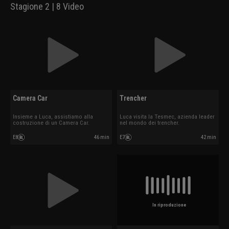
Stagione 2 | 8 Video
Camera Car
Trencher
Insieme a Luca, assistiamo alla
Luca visita la Tesmec, azienda leader
costruzione di un Camera Car.
nel mondo dei trencher.
E8
46 min
E7
42 min
In riproduzione