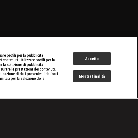
re profili per la pubblicità
Accetto
 contenuti. Utilizzare profili per la
er la selezione di pubblicità
surare le prestazioni dei contenuti.
inazione di dati provenienti da fonti
Mostra finalità
limitati per la selezione della
Live Now