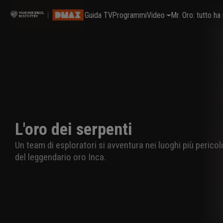
Guida TV
Programmi
Video
Mr. Oro: tutto h
L'oro dei serpenti
Un team di esploratori si avventura nei luoghi più pericolo
del leggendario oro Inca.