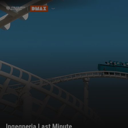
Ingegneria Last Minute